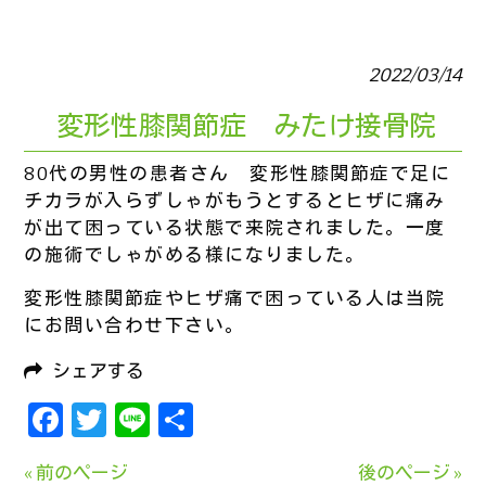
2022/03/14
変形性膝関節症 みたけ接骨院
80代の男性の患者さん 変形性膝関節症で足に
チカラが入らずしゃがもうとするとヒザに痛み
が出て困っている状態で来院されました。一度
の施術でしゃがめる様になりました。
変形性膝関節症やヒザ痛で困っている人は当院
にお問い合わせ下さい。
シェアする
Facebook
Twitter
Line
共
有
« 前のページ
後のページ »