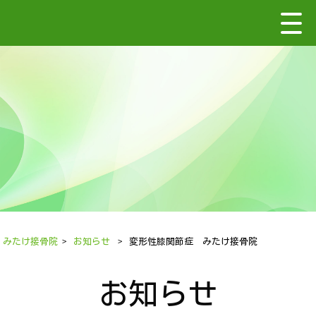
みたけ接骨院
>
お知らせ
>
変形性膝関節症 みたけ接骨院
お知らせ