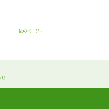
後のページ »
わせ