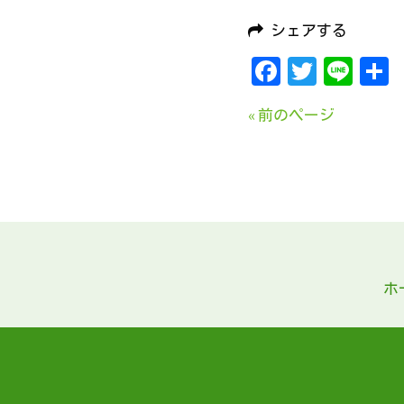
シェアする
Faceboo
Twitte
Lin
« 前のページ
ホ