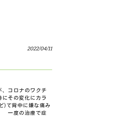
2022/04/11
が、コロナのワクチ
時にその変化にカラ
ど)て背中に嫌な痛み
。 一度の治療で症