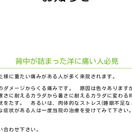
背中が詰まった洋に痛い人必見
た様に重たい痛みがある人が多く来院されます。
のダメージからくる痛みです。 原因は色々あります
寒さに耐えるカラダから暑さに耐えるカラダに変わる
状をたす。 あるいは、肉体的なストレス(睡眠不足な
な症状がある人は一度当院の治療を受けてみて下さい
い合わせ下さい。