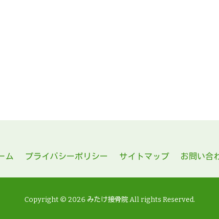
k
r
e
共
有
ーム
プライバシーポリシー
サイトマップ
お問い合
Copyright © 2026 みたけ接骨院 All rights Reserved.