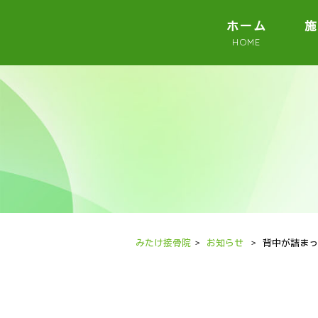
ホーム
施
HOME
みたけ接骨院
>
お知らせ
>
背中が詰まっ