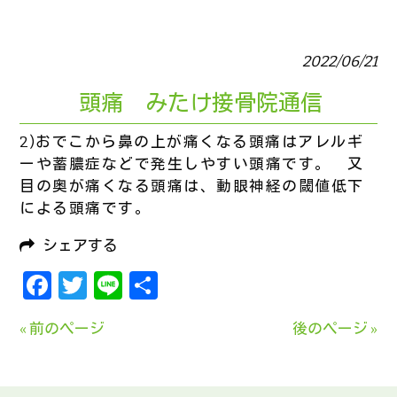
2022/06/21
頭痛 みたけ接骨院通信
2)おでこから鼻の上が痛くなる頭痛はアレルギ
ーや蓄膿症などで発生しやすい頭痛です。 又
目の奥が痛くなる頭痛は、動眼神経の閾値低下
による頭痛です。
シェアする
Facebook
Twitter
Line
共
有
« 前のページ
後のページ »